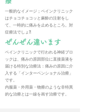
療
一般的なイメージ；ペインクリニック
はチョコチョコッと麻酔の注射をし
て、一時的に痛みを止めるところ。対
症療法でしょ⁈
ぜんぜん違います
ペインクリニックで行われる神経ブロ
ックは、痛みの原因部位に直接薬液を
届ける特別な治療法：痛みの原因に介
入する「インターベンショナル治療」
です。​
内服薬・外用薬・物療のような
非特異
的な治療とは一線を画す治療です。