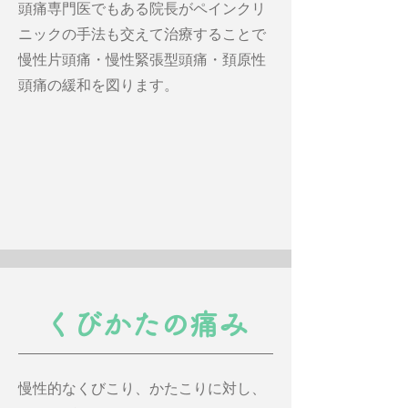
​頭痛専門医でもある院長がペインクリ
ニックの手法も交えて治療することで
慢性片頭痛・慢性緊張型頭痛・頚原性
頭痛
の緩和を図ります。
くびかたの痛み
慢性的なくびこり、かたこりに対し、