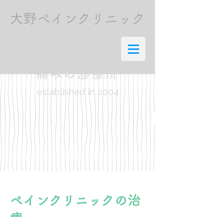
​大野ペインクリニック
痛みの診療所
established in 2004
​ペインクリニックの治