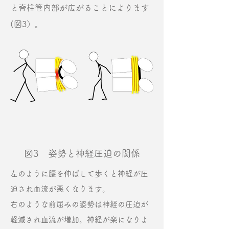
と脊柱管内部が広がることによります
(図3）。
図3 姿勢と神経圧迫の関係
左のように腰を伸ばして歩くと神経が圧
迫され血流が悪くなります。
右のような前屈みの姿勢は神経の圧迫が
軽減され血流が増加。神経が楽になりよ