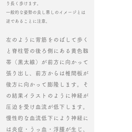
り長く歩けます。
​一般的な姿勢の良し悪しのイメージとは
逆であることに注意。
左のように背筋をのばして歩く
と脊柱管の後ろ側にある黄色靱
帯（黒太線）が前方に向かって
張り出し、前方からは椎間板が
後方に向かって膨隆します。そ
の結果イラストのように神経が
圧迫を受け血流が低下します。
慢性的な血流低下により神経に
は炎症・うっ血・浮腫が生じ、