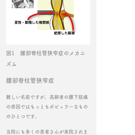
図1 腰部脊柱管狭窄症のメカニ
ズム
腰部脊柱管狭窄症
難しい名前ですが、高齢者の腰下肢痛
の原因ではもっともポピュラーなもの
のひとつです。
当院にも多くの患者さんが来院されま