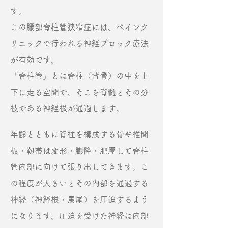
す。
この腰部脊柱管狭窄症には、ペインク
リニックで行われる神経ブロック療法
が有効です。
「脊柱管」とは脊柱（背骨）の中を上
下に走る空間で、そこを脊髄とその分
枝である神経根が通過します。
年齢とともに脊柱を構成する骨や椎間
板・靱帯は変形・膨隆・肥厚して脊柱
管内部に向けて張り出してきます。こ
の程度が大きいとその内部を通過する
神経（神経根・馬尾）を圧迫するよう
になります。圧迫を受けた神経は内部