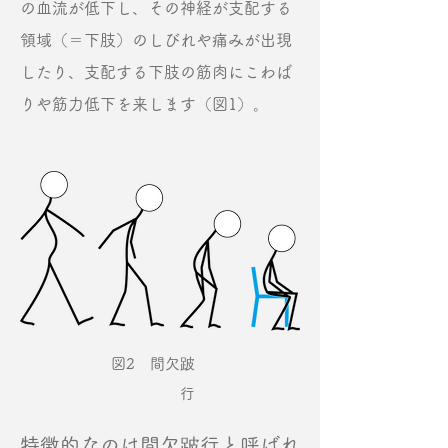
の血流が低下し、その神経が支配する
領域（＝下肢）のしびれや痛みが出現
したり、支配する下肢の筋肉にこわば
りや筋力低下を来します（図1）。
図2 間欠跛
行
特徴的なのは間欠跛行と呼ばれ