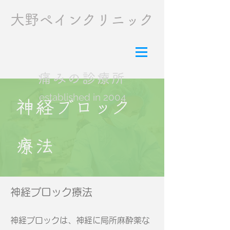
​大野ペインクリニック
痛みの診療所
established in 2004
神経ブロック
療法
神経ブロック療法
神経ブロックは、神経に局所麻酔薬な