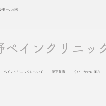
ルモール4階
大野ペインクリニッ
ペインクリニックについて
腰下肢痛
くび・かたの痛み