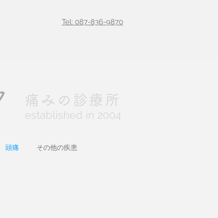
Tel: 087-836-9870
ク
痛みの診療所
established in 2004
頭痛
その他の疾患