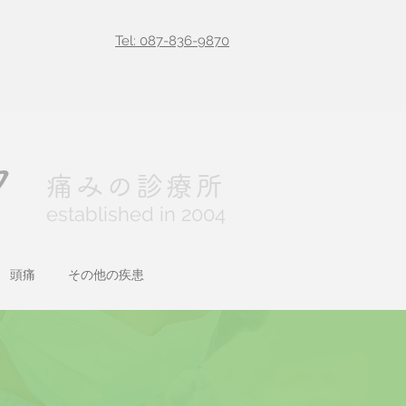
Tel: 087-836-9870
ク
痛みの診療所
established in 2004
頭痛
その他の疾患