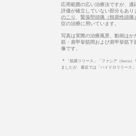
応用範囲の広い治療法ですが、適
評価が確立していない部分もあり
のこり
、
緊張型頭痛（頸原性頭痛
症の治療に用いています。
写真は実際の治療風景、動画はか
筋・肩甲挙筋間および肩甲挙筋下
像です。
​＊
「筋膜リリース」「ファシア（fasci
ましたが、最近では「ハイドロリリース」