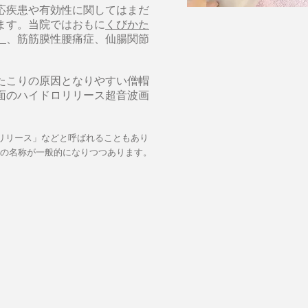
応疾患や有効性に関してはまだ
ます。当院ではおもに
くびかた
）
、筋筋膜性腰痛症、仙腸関節
たこりの原因となりやすい僧帽
面のハイドロリリース超音波画
a）リリース」などと呼ばれることもあり
の名称が一般的になりつつあります。