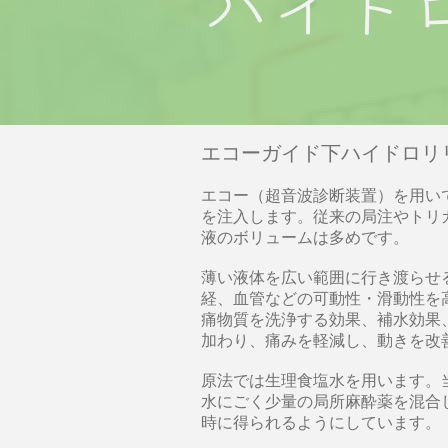
ハイド
エコーガイド下ハイドロリ
エコー（超音波診断装置）を用い
を注入します。従来の局注やトリ
液のボリュームは多めです。
薄い液体を広い範囲に行き渡らせ
経、血管などの可動性・滑動性を
痛物質を洗浄する効果、補水効果
加わり、痛みを軽減し、動きを改
原法では生理食塩水を用います。
水にごく少量の局所麻酔薬を混合
時に得られるようにしています。