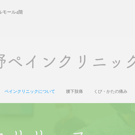
ルモール4階
大野ペインクリニッ
ペインクリニックについて
腰下肢痛
くび・かたの痛み